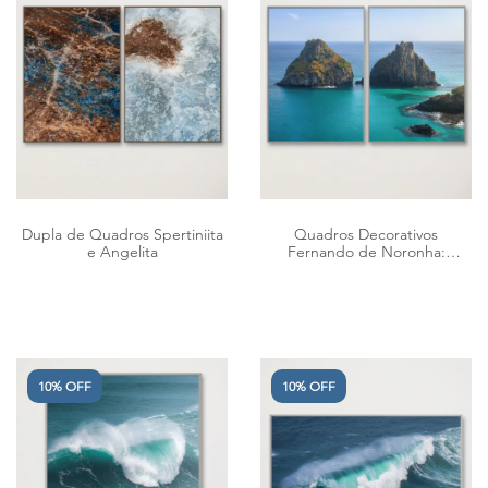
Dupla de Quadros Spertiniita
Quadros Decorativos
e Angelita
Fernando de Noronha:
Morro Dois Irmãos I - Díptico
10% OFF
10% OFF