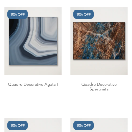
10% OFF
10% OFF
Quadro Decorativo Ágata I
Quadro Decorativo
Spertiniita
10% OFF
10% OFF