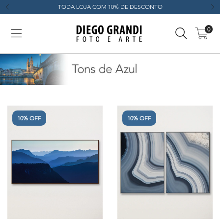
TODA LOJA COM 10% DE DESCONTO
0
10% OFF
10% OFF