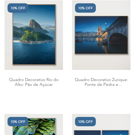
10% OFF
10% OFF
Quadro Decorativo Rio do
Quadro Decorativo Zurique:
Alto: Pão de Açúcar
Ponte de Pedra e
Grossmünster
10% OFF
10% OFF