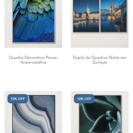
Quadro Decorativo Penas:
Dupla de Quadros Noite em
Arara-catalina
Zurique
10% OFF
10% OFF