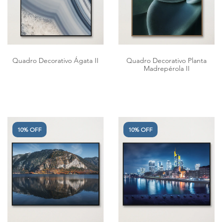
Quadro Decorativo Ágata II
Quadro Decorativo Planta
Madrepérola II
10% OFF
10% OFF