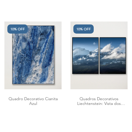
10% OFF
10% OFF
Quadro Decorativo Cianita
Quadros Decorativos
Azul
Liechtenstein: Vista dos
Alpes Suíços II - Díptico