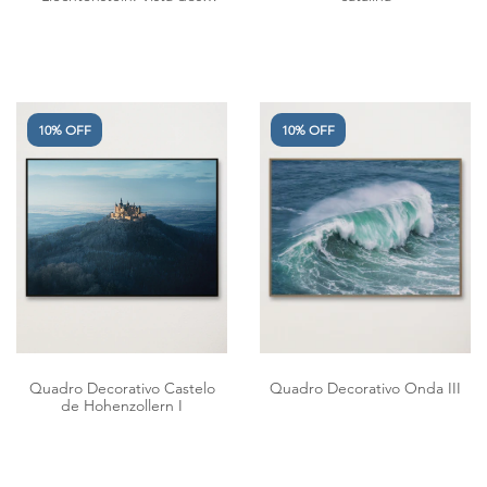
Alpes Suíços II
10% OFF
10% OFF
Quadro Decorativo Castelo
Quadro Decorativo Onda III
de Hohenzollern I