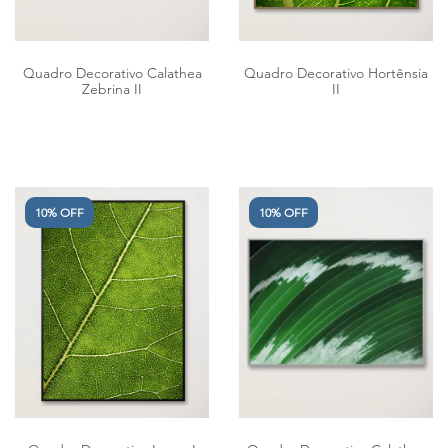
Quadro Decorativo Calathea
Quadro Decorativo Hortênsia
Zebrina II
II
10% OFF
10% OFF