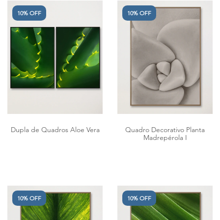
10% OFF
10% OFF
Dupla de Quadros Aloe Vera
Quadro Decorativo Planta
Madrepérola I
10% OFF
10% OFF