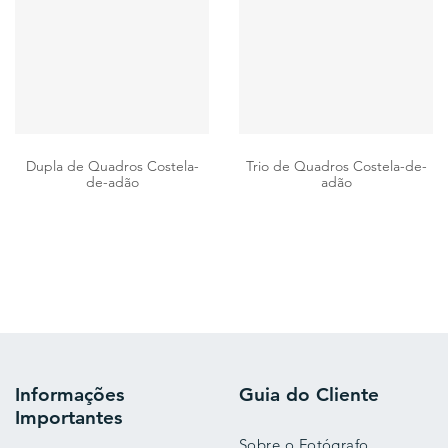
Dupla de Quadros Costela-
Trio de Quadros Costela-de-
de-adão
adão
Informações
Guia do Cliente
Importantes
Sobre o Fotógrafo