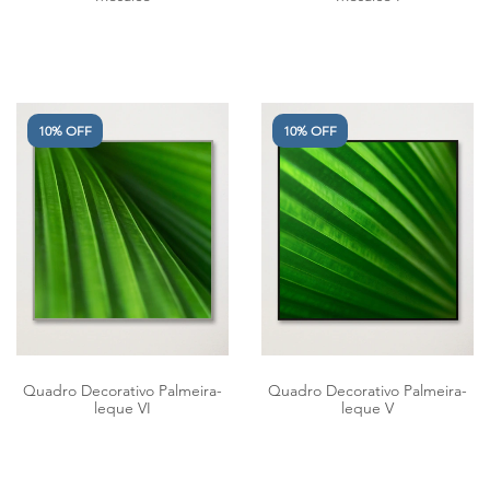
10% OFF
10% OFF
Quadro Decorativo Palmeira-
Quadro Decorativo Palmeira-
leque VI
leque V