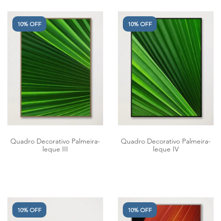
10% OFF
10% OFF
Quadro Decorativo Palmeira-
Quadro Decorativo Palmeira-
leque III
leque IV
10% OFF
10% OFF