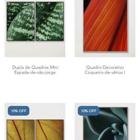
Dupla de Quadros Mini
Quadro Decorativo
Espada-de-são-jorge
Coqueiro-de-vênus I
10% OFF
10% OFF