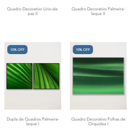
Quadro Decorativo Lírio-da-
Quadro Decorativo Palmeira-
paz II
leque II
10% OFF
10% OFF
Dupla de Quadros Palmeira-
Quadro Decorativo Folhas de
leque I
Orquídea I