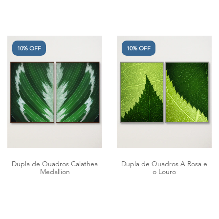
10% OFF
10% OFF
Dupla de Quadros Calathea
Dupla de Quadros A Rosa e
Medallion
o Louro