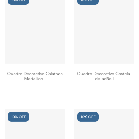
Quadro Decorativo Calathea
Quadro Decorativo Costela-
Medallion I
de-adão I
10% OFF
10% OFF