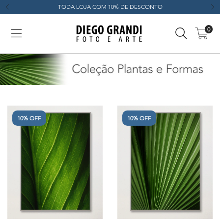
TODA LOJA COM 10% DE DESCONTO
0
10% OFF
10% OFF