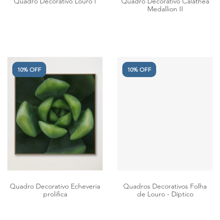
Quadro Decorativo Louro I
Quadro Decorativo Calathea
Medallion II
10% OFF
10% OFF
Quadro Decorativo Echeveria
Quadros Decorativos Folha
prolifica
de Louro - Díptico