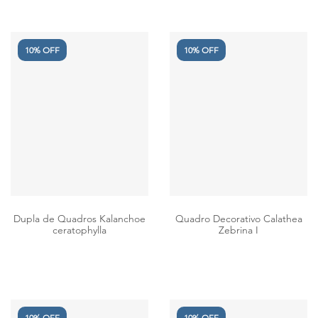
10% OFF
10% OFF
Dupla de Quadros Kalanchoe
Quadro Decorativo Calathea
ceratophylla
Zebrina I
10% OFF
10% OFF