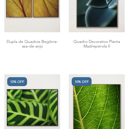
Dupla de Quadros Begônia-
Quadro Decorativo Planta
asa-de-anjo
Madrepérola II
10% OFF
10% OFF