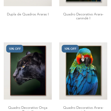
Dupla de Quadros Araras I
Quadro Decorativo Arara-
canindé I
10% OFF
10% OFF
Quadro Decorativo Onça
Quadro Decorativo Arara-