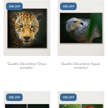
10% OFF
10% OFF
Quadro Decorativo Onça-
Quadro Decorativo Águia-
pintada I
cinzenta I
10% OFF
10% OFF