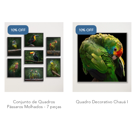
10% OFF
10% OFF
Conjunto de Quadros
Quadro Decorativo Chauá I
Pássaros Molhados - 7 peças