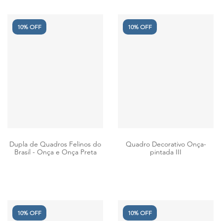
10% OFF
10% OFF
Dupla de Quadros Felinos do
Quadro Decorativo Onça-
Brasil - Onça e Onça Preta
pintada III
10% OFF
10% OFF