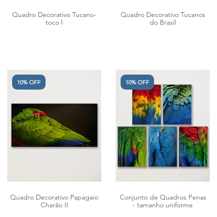
Quadro Decorativo Tucano-
Quadro Decorativo Tucanos
toco I
do Brasil
10% OFF
10% OFF
Quadro Decorativo Papagaio
Conjunto de Quadros Penas
Charão II
- tamanho uniforme