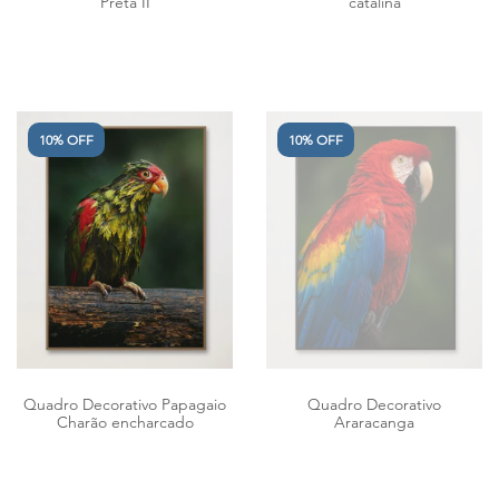
Preta II
catalina
10% OFF
10% OFF
Quadro Decorativo Papagaio
Quadro Decorativo
Charão encharcado
Araracanga