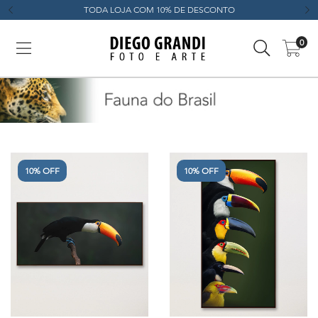
TODA LOJA COM 10% DE DESCONTO
0
10% OFF
10% OFF