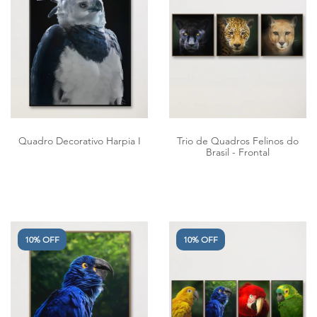
Quadro Decorativo Harpia I
Trio de Quadros Felinos do
Brasil - Frontal
10% OFF
10% OFF