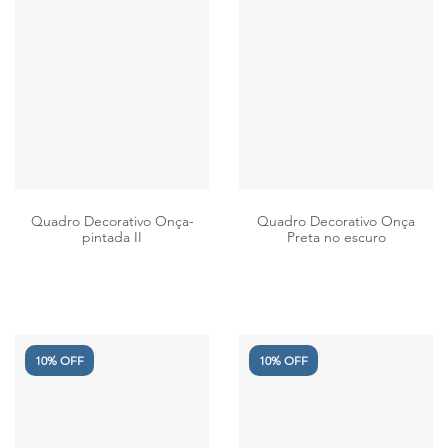
Quadro Decorativo Onça-
Quadro Decorativo Onça
pintada II
Preta no escuro
10% OFF
10% OFF