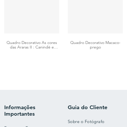
Quadro Decorativo As cores
Quadro Decorativo Macaco-
das Araras II : Canindé e
prego
Vermelha
Informações
Guia do Cliente
Importantes
Sobre o Fotógrafo