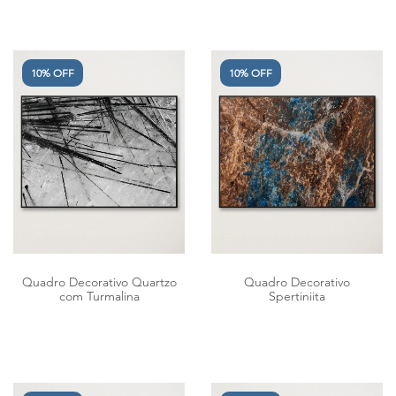
10% OFF
10% OFF
Quadro Decorativo Quartzo
Quadro Decorativo
com Turmalina
Spertiniita