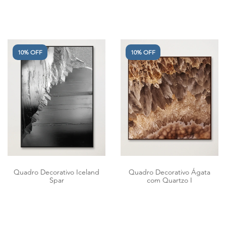
10% OFF
10% OFF
Quadro Decorativo Iceland
Quadro Decorativo Ágata
Spar
com Quartzo I