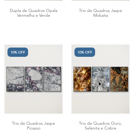
Dupla de Quadros Opala
Trio de Quadros Jaspe
Vermelha e Verde
Mokaíta
10% OFF
10% OFF
Trio de Quadros Jaspe
Trio de Quadros Ouro,
Picasso
Selenita e Cobre