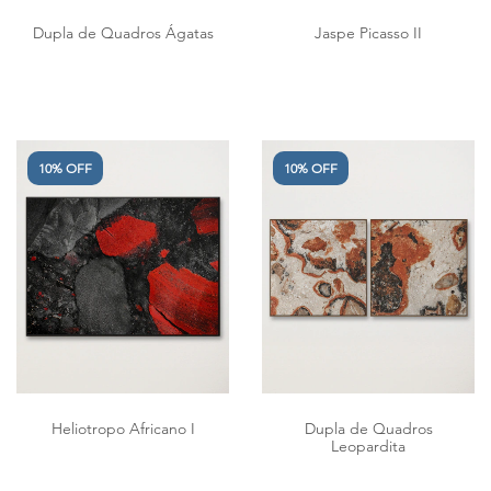
Dupla de Quadros Ágatas
Jaspe Picasso II
10% OFF
10% OFF
Heliotropo Africano I
Dupla de Quadros
Leopardita