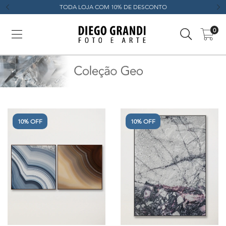
TODA LOJA COM 10% DE DESCONTO
0
10% OFF
10% OFF