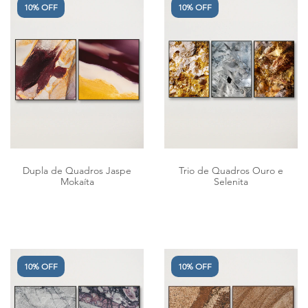
10% OFF
10% OFF
Dupla de Quadros Jaspe
Trio de Quadros Ouro e
Mokaíta
Selenita
10% OFF
10% OFF