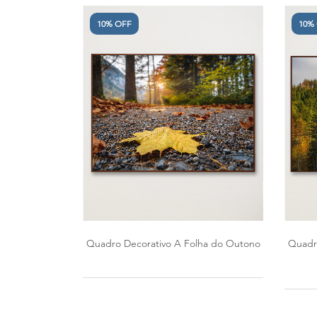
10% OFF
10%
Quadro Decorativo A Folha do Outono
Quadr