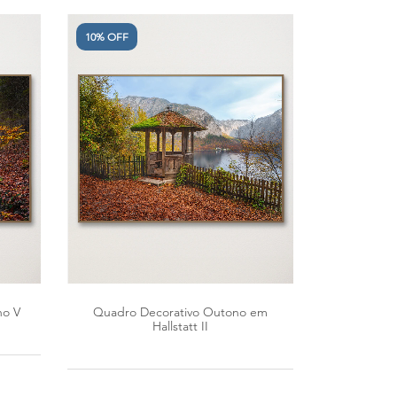
10% OFF
ho V
Quadro Decorativo Outono em
Hallstatt II