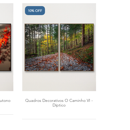
10% OFF
Outono
Quadros Decorativos O Caminho VI -
Díptico