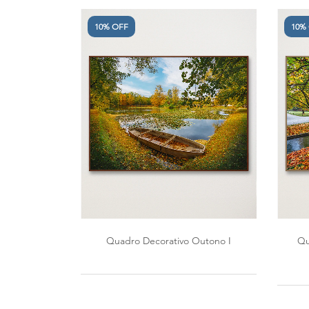
10% OFF
10%
Quadro Decorativo Outono I
Qu