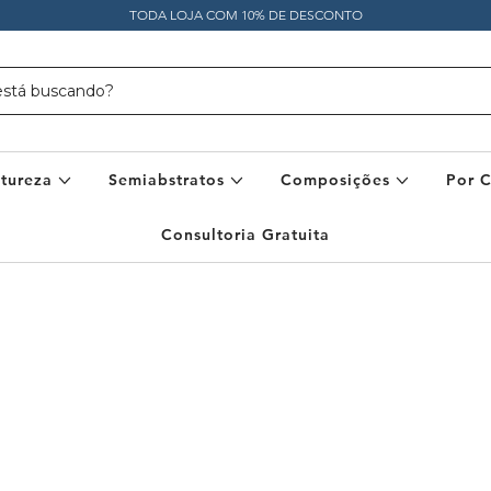
TODA LOJA COM 10% DE DESCONTO
tureza
Semiabstratos
Composições
Por 
Consultoria Gratuita