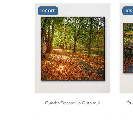
10% OFF
10%
Quadro Decorativo Outono II
Qua