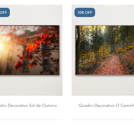
 OFF
10% OFF
dro Decorativo Sol de Outono
Quadro Decorativo O Camin