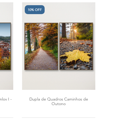
10% OFF
lov I -
Dupla de Quadros Caminhos de
Outono