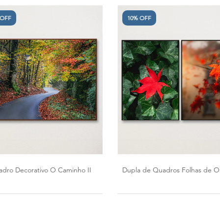
 OFF
10% OFF
dro Decorativo O Caminho II
Dupla de Quadros Folhas de 