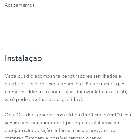
Acabamentos
.
Instalação
Cada quadro acompanha penduradores serrilhados e
parafusos, enviados separadamente. Para quadros que
permitem diferentes orientações (horizontal ou vertical),
você pode escolher a posição ideal.
Obs: Quadros grandes com vidro (70x70 cm e 70x100 cm)
já vêm com penduradores tipo argola instalados. Se
desejar outra posição, informe nas observações ao
comprar. Também é possível reposicionar os