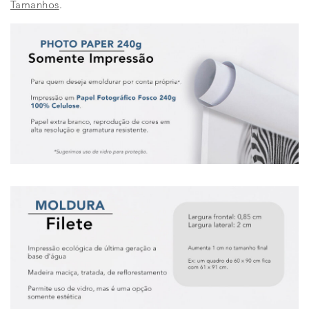
Tamanhos
.