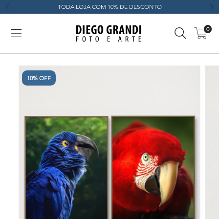
TODA LOJA COM 10% DE DESCONTO
0
10% OFF