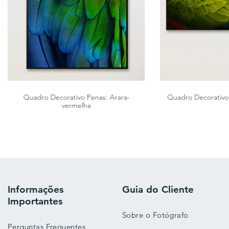
Quadro Decorativo Penas: Arara-
Quadro Decorativo 
vermelha
Informações
Guia do Cliente
Importantes
Sobre o Fotógrafo
Perguntas Frequentes