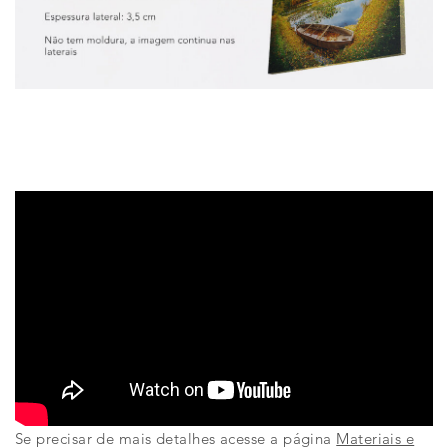
Se precisar de mais detalhes acesse a página
Materiais e