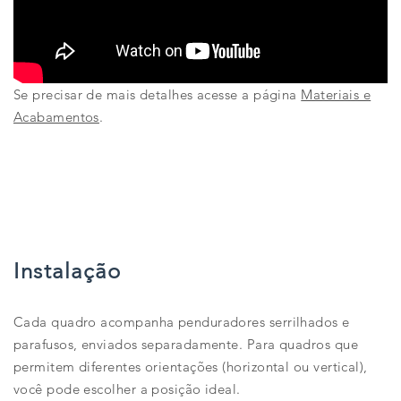
Se precisar de mais detalhes acesse a página
Materiais e
Acabamentos
.
Instalação
Cada quadro acompanha penduradores serrilhados e
parafusos, enviados separadamente. Para quadros que
permitem diferentes orientações (horizontal ou vertical),
você pode escolher a posição ideal.