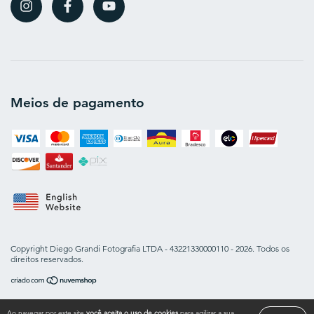
Meios de pagamento
Copyright Diego Grandi Fotografia LTDA - 43221330000110 - 2026. Todos os
direitos reservados.
Ao navegar por este site
você aceita o uso de cookies
para agilizar a sua