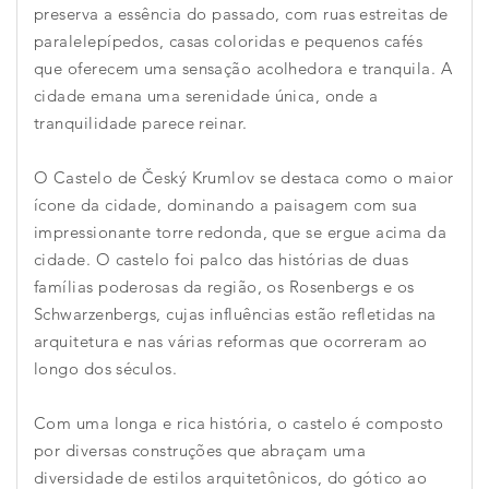
preserva a essência do passado, com ruas estreitas de
paralelepípedos, casas coloridas e pequenos cafés
que oferecem uma sensação acolhedora e tranquila. A
cidade emana uma serenidade única, onde a
tranquilidade parece reinar.
O Castelo de Český Krumlov se destaca como o maior
ícone da cidade, dominando a paisagem com sua
impressionante torre redonda, que se ergue acima da
cidade. O castelo foi palco das histórias de duas
famílias poderosas da região, os Rosenbergs e os
Schwarzenbergs, cujas influências estão refletidas na
arquitetura e nas várias reformas que ocorreram ao
longo dos séculos.
Com uma longa e rica história, o castelo é composto
por diversas construções que abraçam uma
diversidade de estilos arquitetônicos, do gótico ao