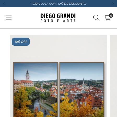
TODA LOJA COM 10% DE DESCONTO
0
10% OFF