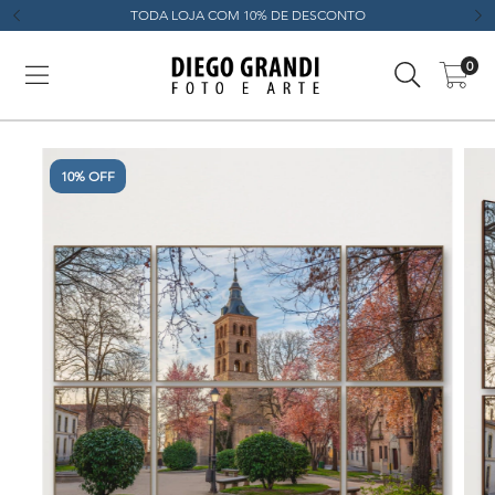
TODA LOJA COM 10% DE DESCONTO
0
10% OFF