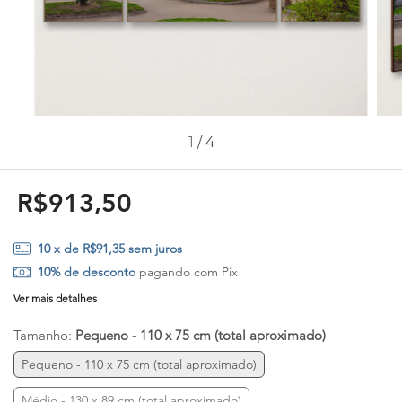
1
/
4
R$913,50
10
x de
R$91,35
sem juros
10% de desconto
pagando com Pix
Ver mais detalhes
Tamanho:
Pequeno - 110 x 75 cm (total aproximado)
Pequeno - 110 x 75 cm (total aproximado)
Médio - 130 x 89 cm (total aproximado)