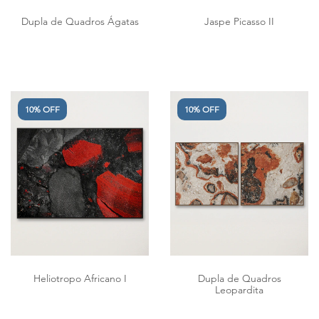
Dupla de Quadros Ágatas
Jaspe Picasso II
10% OFF
10% OFF
Heliotropo Africano I
Dupla de Quadros
Leopardita