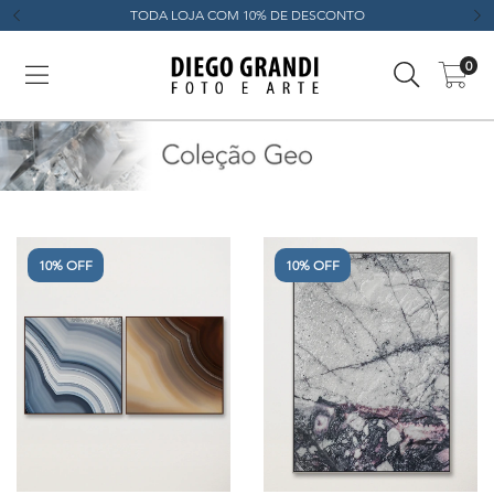
TODA LOJA COM 10% DE DESCONTO
0
10% OFF
10% OFF