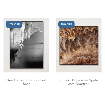
10% OFF
10% OFF
Quadro Decorativo Iceland
Quadro Decorativo Ágata
Spar
com Quartzo I