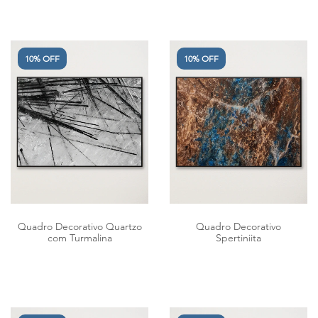
10% OFF
10% OFF
Quadro Decorativo Quartzo
Quadro Decorativo
com Turmalina
Spertiniita