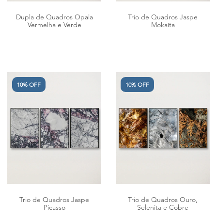
Dupla de Quadros Opala
Trio de Quadros Jaspe
Vermelha e Verde
Mokaíta
10% OFF
10% OFF
Trio de Quadros Jaspe
Trio de Quadros Ouro,
Picasso
Selenita e Cobre