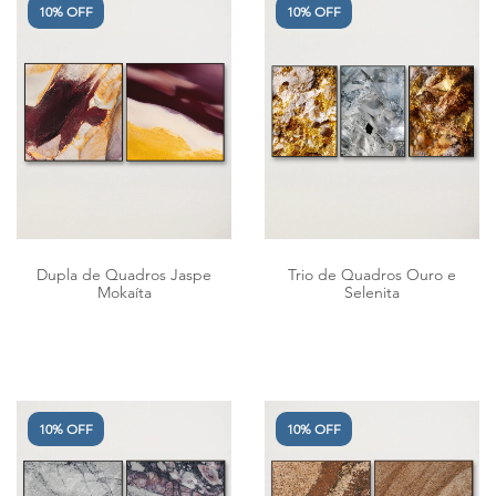
10% OFF
10% OFF
Dupla de Quadros Jaspe
Trio de Quadros Ouro e
Mokaíta
Selenita
10% OFF
10% OFF